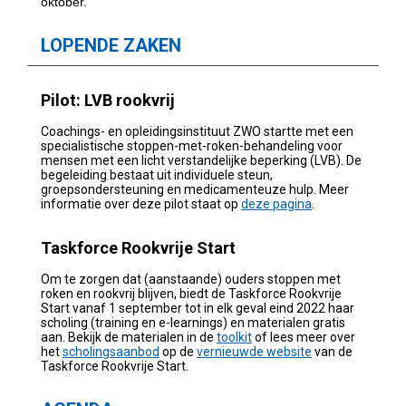
oktober.
LOPENDE ZAKEN
Pilot: LVB rookvrij
Coachings- en opleidingsinstituut ZWO startte met een
specialistische stoppen-met-roken-behandeling voor
mensen met een licht verstandelijke beperking (LVB). De
begeleiding bestaat uit individuele steun,
groepsondersteuning en medicamenteuze hulp. Meer
informatie over deze pilot staat op
deze pagina
.
Taskforce Rookvrije Start
Om te zorgen dat (aanstaande) ouders stoppen met
roken en rookvrij blijven, biedt de Taskforce Rookvrije
Start vanaf 1 september tot in elk geval eind 2022 haar
scholing (training en e-learnings) en materialen gratis
aan. Bekijk de materialen in de
toolkit
of lees meer over
het
scholingsaanbod
op de
vernieuwde website
van de
Taskforce Rookvrije Start.