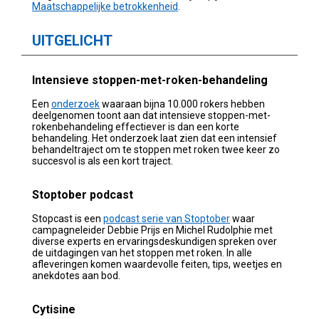
Maatschappelijke betrokkenheid
.
UITGELICHT
Intensieve stoppen-met-roken-behandeling
Een
onderzoek
waaraan bijna 10.000 rokers hebben
deelgenomen
toont aan dat intensieve stoppen-met-
rokenbehandeling effectiever is dan een korte
behandeling. Het onderzoek laat zien dat een intensief
behandeltraject om te
stoppen met roken twee keer zo
succesvol is als een kort traject.
Stoptober podcast
Stopcast is een
podcast serie van Stoptober
waar
campagneleider Debbie Prijs en Michel Rudolphie met
diverse experts en ervaringsdeskundigen spreken over
de uitdagingen van het stoppen met roken. In alle
afleveringen komen waardevolle feiten, tips, weetjes en
anekdotes aan bod.
Cytisine