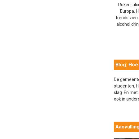
Roken, alc
Europa. H
trends zien
alcohol dri
Blog: Hoe
De gemeente 
studenten. H
slag. En met
ook in ander
Aanvullin